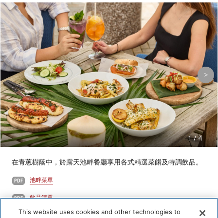
>
1 / 4
在青蔥樹蔭中，於露天池畔餐廳享用各式精選菜餚及特調飲品。
池畔菜單
飲品清單
This website uses cookies and other technologies to