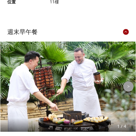
位置
11樓
週末早午餐
>
1 / 4