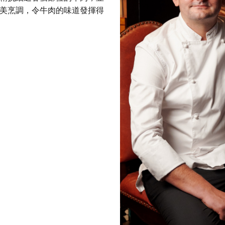
美烹調，令牛肉的味道發揮得