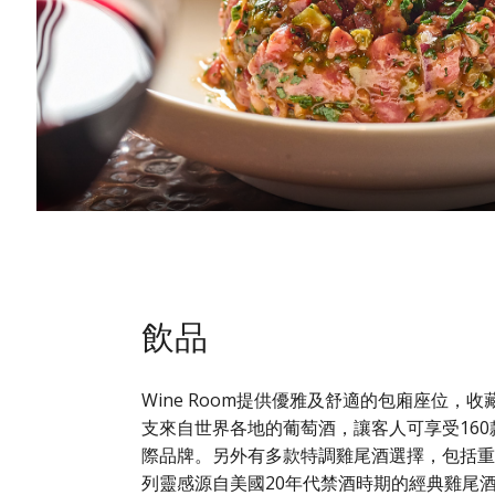
飲品
Wine Room提供優雅及舒適的包廂座位，收
支來自世界各地的葡萄酒，讓客人可享受160
際品牌。另外有多款特調雞尾酒選擇，包括
列靈感源自美國20年代禁酒時期的經典雞尾