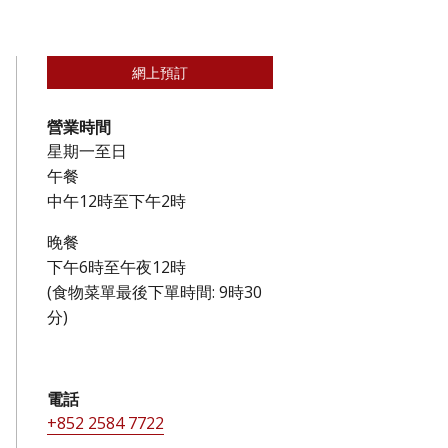
網上預訂
營業時間
星期一至日
午餐
中午12時至下午2時
晚餐
下午6時至午夜12時
(食物菜單最後下單時間: 9時30
分)
電話
+852 2584 7722