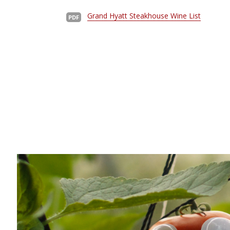
Grand Hyatt Steakhouse Wine List