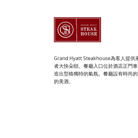
Grand Hyatt Steakhous
者大快朵頤。餐廳入口位於酒店正門車
造出型格獨特的氣氛。餐廳設有時尚的W
的美酒。