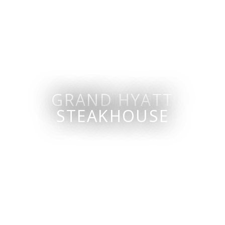
酒吧
Grissini
香檳
號
The Grill 露天池畔餐廳
露天
nroom
GRAND HYATT
STEAKHOUSE