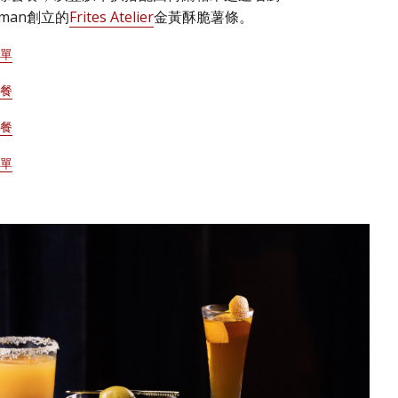
erman創立的
Frites Atelier
金黃酥脆薯條。
菜單
套餐
套餐
菜單