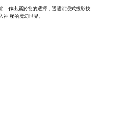
節，作出屬於您的選擇，透過沉浸式投影技
入神 秘的魔幻世界。