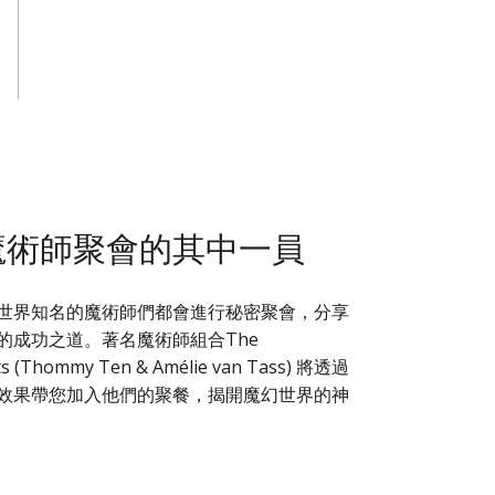
魔術師聚會的其中一員
世界知名的魔術師們都會進行秘密聚會，分享
的成功之道。著名魔術師組合The
nts (Thommy Ten & Amélie van Tass) 將透過
效果帶您加入他們的聚餐，揭開魔幻世界的神