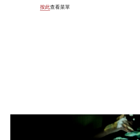
按此
查看菜單