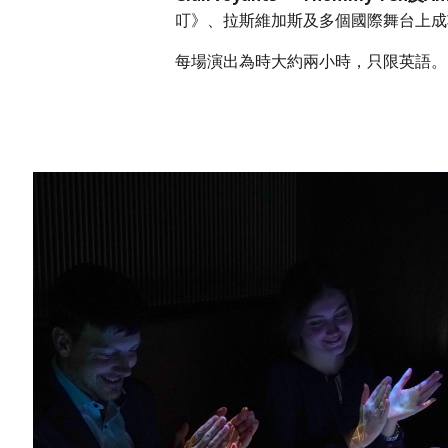
叮》、拉斯維加斯及多個國際舞台上成
每場演出為時大約兩小時，只限英語。