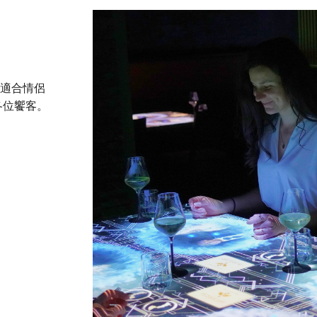
，適合情侶
各位饗客。