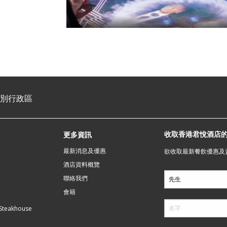
特別行政區
收取香港君悅酒店
更多資訊
最新消息及優惠
欲收取最新餐飲優惠及
酒店資料概覽
聯絡我們
會籍
 Steakhouse