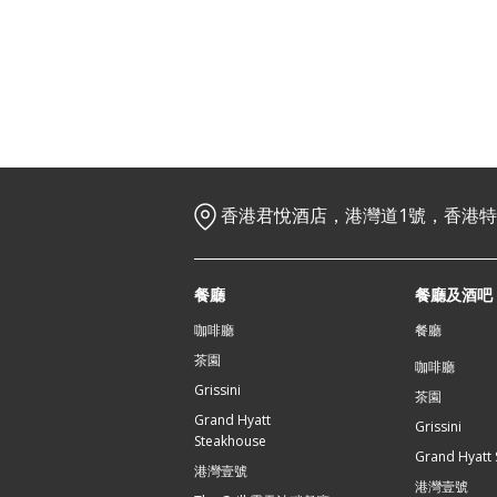
香港君悅酒店，港灣道1號，香港
餐廳
餐廳及酒吧
咖啡廳
餐廳
茶園
咖啡廳
Grissini
茶園
Grand Hyatt
Grissini
Steakhouse
Grand Hyatt
港灣壹號
港灣壹號